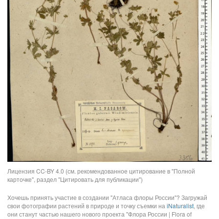
Лицензия CC-BY 4.0 (см. рекомендованное цитирование в "Полной
карточке", раздел "Цитировать для публикации")
Хочешь принять участие в создании "Атласа флоры России"? Загружай
свои фотографии растений в природе и точку съемки на
iNaturalist
, где
они станут частью нашего нового проекта "Флора России | Flora of