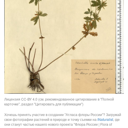
Лицензия CC-BY 4.0 (см. рекомендованное цитирование в "Полной
карточке", раздел "Цитировать для публикации")
Хочешь принять участие в создании "Атласа флоры России"? Загружай
свои фотографии растений в природе и точку съемки на
iNaturalist
, где
они станут частью нашего нового проекта "Флора России | Flora of