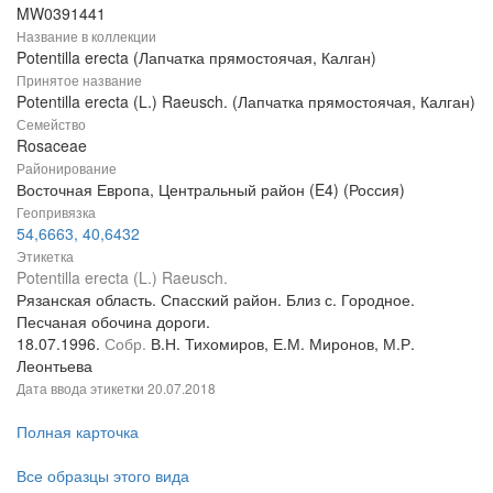
MW0391441
Название в коллекции
Potentilla erecta (Лапчатка прямостоячая, Калган)
Принятое название
Potentilla erecta (L.) Raeusch. (Лапчатка прямостоячая, Калган)
Семейство
Rosaceae
Районирование
Восточная Европа, Центральный район (E4) (Россия)
Геопривязка
54,6663, 40,6432
Этикетка
Potentilla erecta (L.) Raeusch.
Рязанская область. Спасский район. Близ с. Городное.
Песчаная обочина дороги.
18.07.1996.
Собр.
В.Н. Тихомиров, Е.М. Миронов, М.Р.
Леонтьева
Дата ввода этикетки
20.07.2018
Полная карточка
Все образцы этого вида