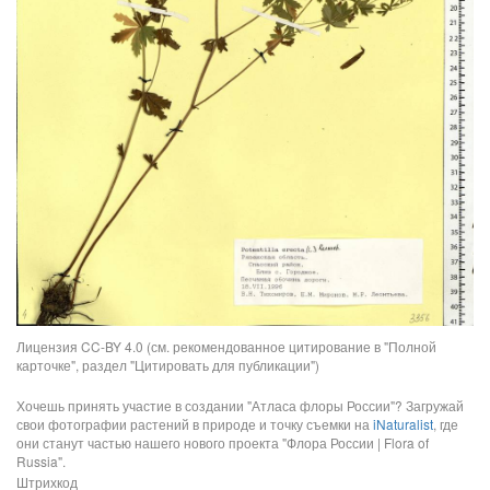
Лицензия CC-BY 4.0 (см. рекомендованное цитирование в "Полной
карточке", раздел "Цитировать для публикации")
Хочешь принять участие в создании "Атласа флоры России"? Загружай
свои фотографии растений в природе и точку съемки на
iNaturalist
, где
они станут частью нашего нового проекта "Флора России | Flora of
Russia".
Штрихкод