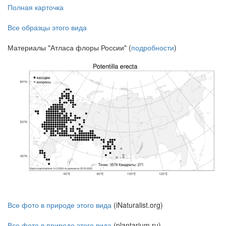
Полная карточка
Все образцы этого вида
Материалы "Атласа флоры России" (
подробности
)
Все фото в природе этого вида
(iNaturalist.org)
Все фото в природе этого вида
(plantarium.ru)