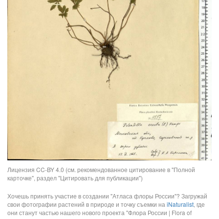
Лицензия CC-BY 4.0 (см. рекомендованное цитирование в "Полной
карточке", раздел "Цитировать для публикации")
Хочешь принять участие в создании "Атласа флоры России"? Загружай
свои фотографии растений в природе и точку съемки на
iNaturalist
, где
они станут частью нашего нового проекта "Флора России | Flora of