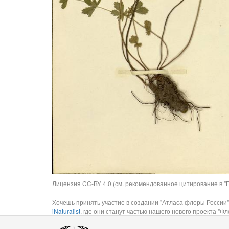
Лицензия CC-BY 4.0 (см. рекомендованное цитирование в "П
Хочешь принять участие в создании "Атласа флоры России"
iNaturalist
, где они станут частью нашего нового проекта "Фло