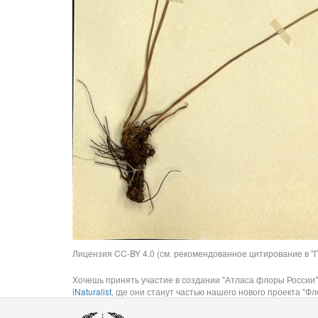
Лицензия CC-BY 4.0 (см. рекомендованное цитирование в "П
Хочешь принять участие в создании "Атласа флоры России"
iNaturalist
, где они станут частью нашего нового проекта "Фло