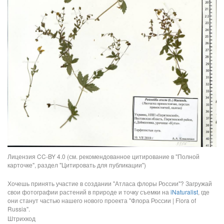
Лицензия CC-BY 4.0 (см. рекомендованное цитирование в "Полной
карточке", раздел "Цитировать для публикации")
Хочешь принять участие в создании "Атласа флоры России"? Загружай
свои фотографии растений в природе и точку съемки на
iNaturalist
, где
они станут частью нашего нового проекта "Флора России | Flora of
Russia".
Штрихкод