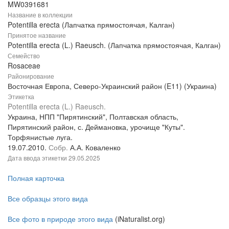
MW0391681
Название в коллекции
Potentilla erecta (Лапчатка прямостоячая, Калган)
Принятое название
Potentilla erecta (L.) Raeusch. (Лапчатка прямостоячая, Калган)
Семейство
Rosaceae
Районирование
Восточная Европа, Северо-Украинский район (E11) (Украина)
Этикетка
Potentilla erecta (L.) Raeusch.
Украина, НПП "Пирятинский", Полтавская область,
Пирятинский район, с. Деймановка, урочище "Куты".
Торфянистые луга.
19.07.2010.
Собр.
А.А. Коваленко
Дата ввода этикетки
29.05.2025
Полная карточка
Все образцы этого вида
Все фото в природе этого вида
(iNaturalist.org)