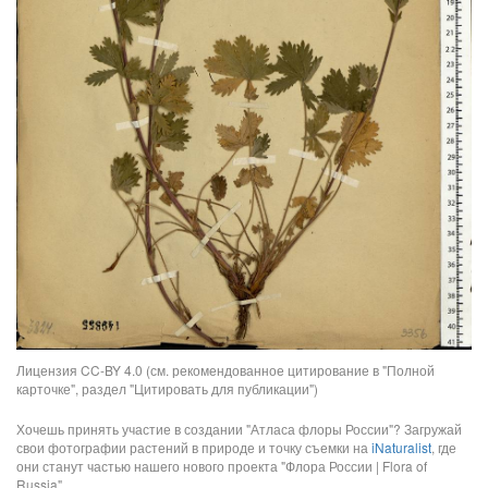
Лицензия CC-BY 4.0 (см. рекомендованное цитирование в "Полной
карточке", раздел "Цитировать для публикации")
Хочешь принять участие в создании "Атласа флоры России"? Загружай
свои фотографии растений в природе и точку съемки на
iNaturalist
, где
они станут частью нашего нового проекта "Флора России | Flora of
Russia".