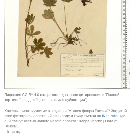
Лицензия CC-BY 4.0 (см. рекомендованное цитирование в "Полной
карточке", раздел "Цитировать для публикации")
Хочешь принять участие в создании "Атласа флоры России"? Загружай
свои фотографии растений в природе и точку съемки на
iNaturalist
, где
они станут частью нашего нового проекта "Флора России | Flora of
Russia".
Штрихкод