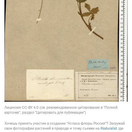
Лицензия CC-BY 4.0 (см. рекомендованное цитирование в "Полной
карточке", раздел "Цитировать для публикации")
Хочешь принять участие в создании "Атласа флоры России"? Загружай
свои фотографии растений в природе и точку съемки на
iNaturalist
, где