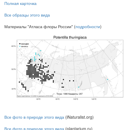
Полная карточка
Все образцы этого вида
Материалы "Атласа флоры России" (
подробности
)
Все фото в природе этого вида
(iNaturalist.org)
Все фото в природе этого вида
(plantarium.ru)