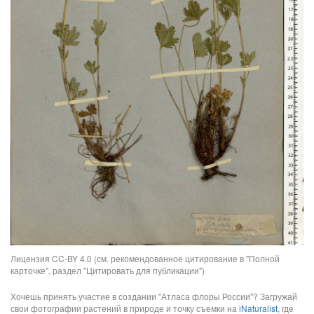
Лицензия CC-BY 4.0 (см. рекомендованное цитирование в "Полной
карточке", раздел "Цитировать для публикации")
Хочешь принять участие в создании "Атласа флоры России"? Загружай
свои фотографии растений в природе и точку съемки на
iNaturalist
, где