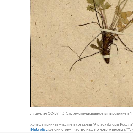
Лицензия CC-BY 4.0 (см. рекомендованное цитирование в "П
Хочешь принять участие в создании "Атласа флоры России"
iNaturalist
, где они станут частью нашего нового проекта "Фло