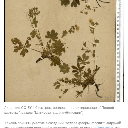
Лицензия CC-BY 4.0 (см. рекомендованное цитирование в "Полной
карточке", раздел "Цитировать для публикации")
Хочешь принять участие в создании "Атласа флоры России"? Загружай
свои фотографии растений в природе и точку съемки на
iNaturalist
, где