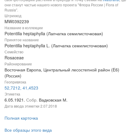
они станут частью нашего нового проекта "Флора России | Flora of
Russia".
Штрихкод
MW0392239
Название в коллекции
Potentilla heptaphylla (Лапчатка семилисточковая)
Принятое название
Potentilla heptaphylla L. (Лапчатка семилисточковая)
Семейство
Rosaceae
Районирование
Восточная Европа, Центральный лесостепной район (E6)
(Россия)
Геопривязка
52,7212, 41,4523
Этикетка
6.05.1921.
Собр.
Вадковская М.
Дата ввода этикетки
2.07.2018
Полная карточка
Все образцы этого вида