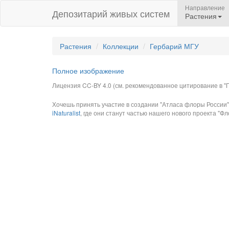
Направление
Депозитарий живых систем
Растения
Растения
Коллекции
Гербарий МГУ
Полное изображение
Лицензия CC-BY 4.0 (см. рекомендованное цитирование в "П
Хочешь принять участие в создании "Атласа флоры России"
iNaturalist
, где они станут частью нашего нового проекта "Фло