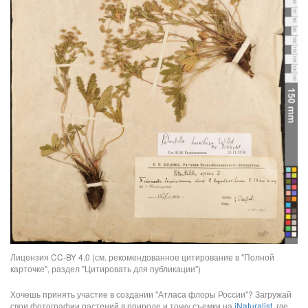
Лицензия CC-BY 4.0 (см. рекомендованное цитирование в "Полной
карточке", раздел "Цитировать для публикации")
Хочешь принять участие в создании "Атласа флоры России"? Загружай
свои фотографии растений в природе и точку съемки на
iNaturalist
, где