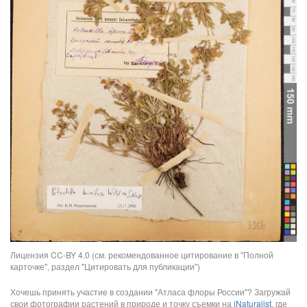
Лицензия CC-BY 4.0 (см. рекомендованное цитирование в "Полной
карточке", раздел "Цитировать для публикации")
Хочешь принять участие в создании "Атласа флоры России"? Загружай
свои фотографии растений в природе и точку съемки на
iNaturalist
, где