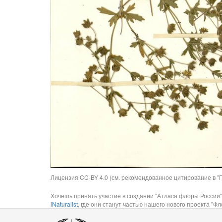
Лицензия CC-BY 4.0 (см. рекомендованное цитирование в "П
Хочешь принять участие в создании "Атласа флоры России"
iNaturalist
, где они станут частью нашего нового проекта "Фло