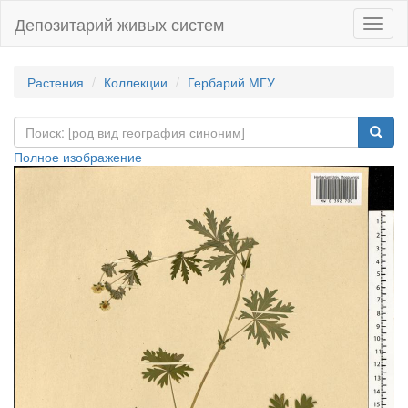
Депозитарий живых систем
Навиг
Растения
Коллекции
Гербарий МГУ
Полное изображение