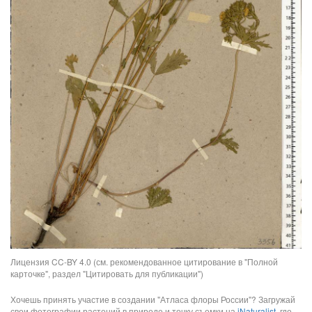
Лицензия CC-BY 4.0 (см. рекомендованное цитирование в "Полной
карточке", раздел "Цитировать для публикации")
Хочешь принять участие в создании "Атласа флоры России"? Загружай
свои фотографии растений в природе и точку съемки на
iNaturalist
, где