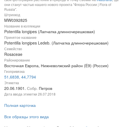
они станут частью нашего нового проекта "Флора России | Flora of
Russia".
Штрихкод
MW0392825
Название в коллекции
Potentilla longipes (Лапчатка длинночерешковая)
Принятое название
Potentilla longipes Ledeb. (Лапчатка длинночерешковая)
Семейство
Rosaceae
Районирование
Восточная Европа, Нижневолжский район (E9) (Россия)
Геопривязка
51,6838, 44,7794
Этикетка
20.06.1901.
Собр.
Петров
Дата ввода этикетки
26.07.2018
Полная карточка
Все образцы этого вида