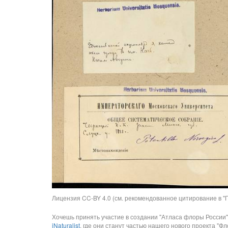
Лицензия CC-BY 4.0 (см. рекомендованное цитирование в "П
Хочешь принять участие в создании "Атласа флоры России"
iNaturalist
, где они станут частью нашего нового проекта "Фло