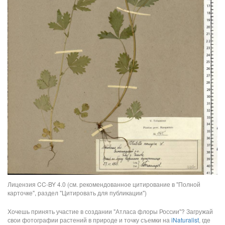
Лицензия CC-BY 4.0 (см. рекомендованное цитирование в "Полной
карточке", раздел "Цитировать для публикации")
Хочешь принять участие в создании "Атласа флоры России"? Загружай
свои фотографии растений в природе и точку съемки на
iNaturalist
, где