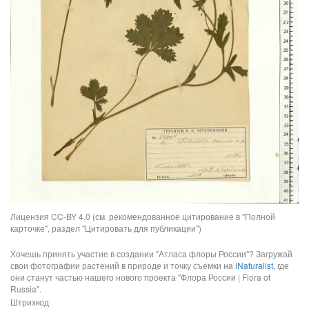
Лицензия CC-BY 4.0 (см. рекомендованное цитирование в "Полной
карточке", раздел "Цитировать для публикации")
Хочешь принять участие в создании "Атласа флоры России"? Загружай
свои фотографии растений в природе и точку съемки на
iNaturalist
, где
они станут частью нашего нового проекта "Флора России | Flora of
Russia".
Штрихкод