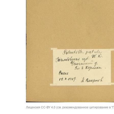
Лицензия CC-BY 4.0 (см. рекомендованное цитирование в "П