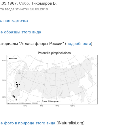
9.05.1967.
Собр.
Тихомиров В.
та ввода этикетки
28.03.2019
олная карточка
се образцы этого вида
атериалы "Атласа флоры России" (
подробности
)
се фото в природе этого вида
(iNaturalist.org)