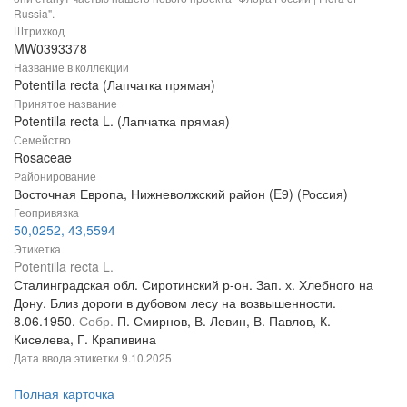
Russia".
Штрихкод
MW0393378
Название в коллекции
Potentilla recta (Лапчатка прямая)
Принятое название
Potentilla recta L. (Лапчатка прямая)
Семейство
Rosaceae
Районирование
Восточная Европа, Нижневолжский район (E9) (Россия)
Геопривязка
50,0252, 43,5594
Этикетка
Potentilla recta L.
Сталинградская обл. Сиротинский р-он. Зап. х. Хлебного на
Дону. Близ дороги в дубовом лесу на возвышенности.
8.06.1950.
Собр.
П. Смирнов, В. Левин, В. Павлов, К.
Киселева, Г. Крапивина
Дата ввода этикетки
9.10.2025
Полная карточка