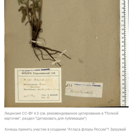
Лицензия CC-BY 4.0 (см. рекомендованное цитирование в "Полной
карточке", раздел "Цитировать для публикации")
Хочешь принять участие в создании "Атласа флоры России"? Загружай