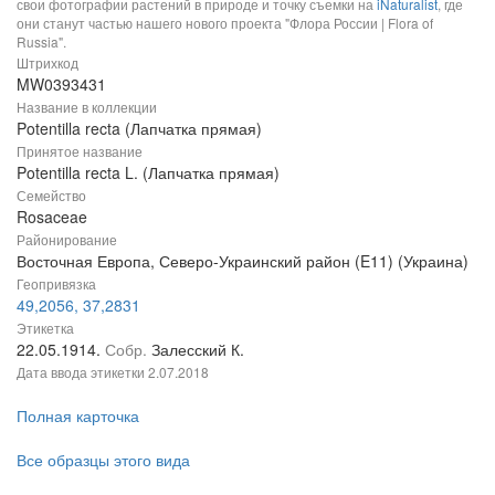
свои фотографии растений в природе и точку съемки на
iNaturalist
, где
они станут частью нашего нового проекта "Флора России | Flora of
Russia".
Штрихкод
MW0393431
Название в коллекции
Potentilla recta (Лапчатка прямая)
Принятое название
Potentilla recta L. (Лапчатка прямая)
Семейство
Rosaceae
Районирование
Восточная Европа, Северо-Украинский район (E11) (Украина)
Геопривязка
49,2056, 37,2831
Этикетка
22.05.1914.
Собр.
Залесский К.
Дата ввода этикетки
2.07.2018
Полная карточка
Все образцы этого вида