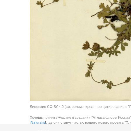
Лицензия CC-BY 4.0 (см. рекомендованное цитирование в "П
Хочешь принять участие в создании "Атласа флоры России"
iNaturalist
, где они станут частью нашего нового проекта "Фло