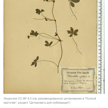
Лицензия CC-BY 4.0 (см. рекомендованное цитирование в "Полной
карточке", раздел "Цитировать для публикации")