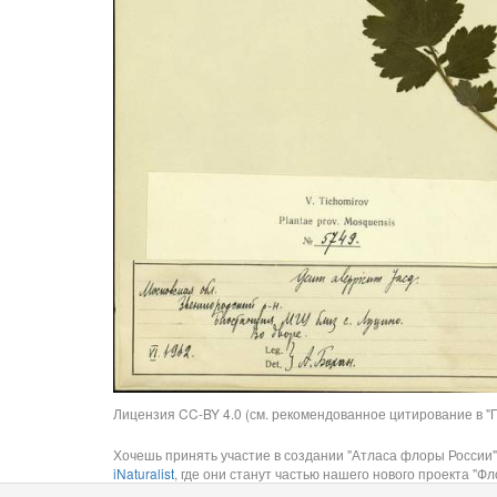
Лицензия CC-BY 4.0 (см. рекомендованное цитирование в "П
Хочешь принять участие в создании "Атласа флоры России"
iNaturalist
, где они станут частью нашего нового проекта "Фло