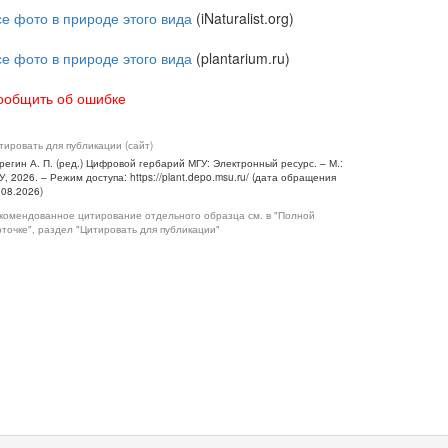
се фото в природе этого вида
(iNaturalist.org)
се фото в природе этого вида
(plantarium.ru)
ообщить об ошибке
тировать для публикации (сайт)
регин А. П. (ред.) Цифровой гербарий МГУ: Электронный ресурс. – М.:
У, 2026. – Режим доступа: https://plant.depo.msu.ru/ (дата обращения
.08.2026)
комендованное цитирование отдельного образца см. в "Полной
рточке", раздел "Цитировать для публикации"