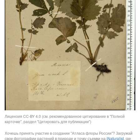
Лицензия CC-BY 4.0 (см. рекомендованное цитирование в "Полной
карточке", раздел "Цитировать для публикации")
Хочешь принять участие в создании "Атласа флоры России"? Загружай
свои фотографии растений в природе и точку съемки на
iNaturalist
, где