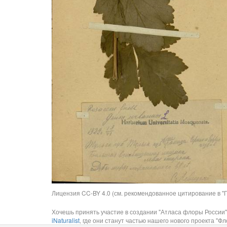
Лицензия CC-BY 4.0 (см. рекомендованное цитирование в "П
Хочешь принять участие в создании "Атласа флоры России"
iNaturalist
, где они станут частью нашего нового проекта "Фло