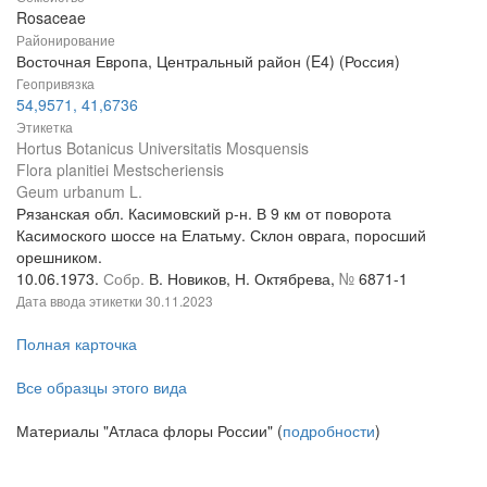
Rosaceae
Районирование
Восточная Европа, Центральный район (E4) (Россия)
Геопривязка
54,9571, 41,6736
Этикетка
Hortus Botanicus Universitatis Mosquensis
Flora planitiei Mestscheriensis
Geum urbanum L.
Рязанская обл. Касимовский р-н. В 9 км от поворота
Касимоского шоссе на Елатьму. Склон оврага, поросший
орешником.
10.06.1973.
Собр.
В. Новиков, Н. Октябрева,
№
6871-1
Дата ввода этикетки
30.11.2023
Полная карточка
Все образцы этого вида
Материалы "Атласа флоры России" (
подробности
)