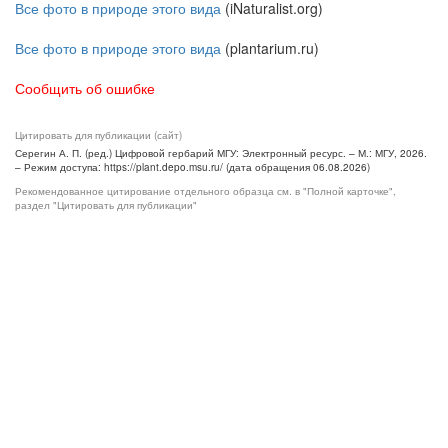
Все фото в природе этого вида
(iNaturalist.org)
Все фото в природе этого вида
(plantarium.ru)
Сообщить об ошибке
Цитировать для публикации (сайт)
Серегин А. П. (ред.) Цифровой гербарий МГУ: Электронный ресурс. – М.: МГУ, 2026.
– Режим доступа: https://plant.depo.msu.ru/ (дата обращения 06.08.2026)
Рекомендованное цитирование отдельного образца см. в "Полной карточке",
раздел "Цитировать для публикации"