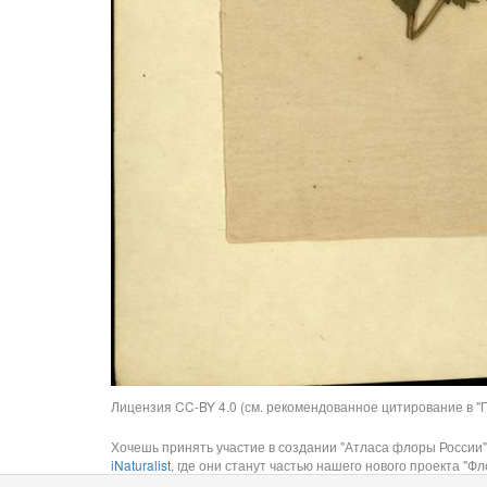
Лицензия CC-BY 4.0 (см. рекомендованное цитирование в "П
Хочешь принять участие в создании "Атласа флоры России"
iNaturalist
, где они станут частью нашего нового проекта "Фло