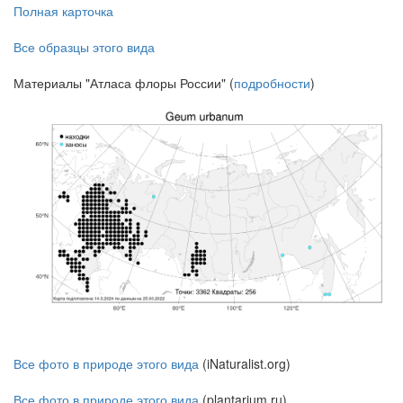
Полная карточка
Все образцы этого вида
Материалы "Атласа флоры России" (
подробности
)
Все фото в природе этого вида
(iNaturalist.org)
Все фото в природе этого вида
(plantarium.ru)