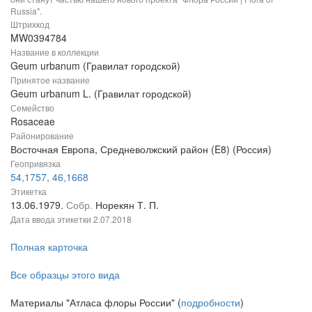
Russia".
Штрихкод
MW0394784
Название в коллекции
Geum urbanum (Гравилат городской)
Принятое название
Geum urbanum L. (Гравилат городской)
Семейство
Rosaceae
Районирование
Восточная Европа, Средневолжский район (E8) (Россия)
Геопривязка
54,1757, 46,1668
Этикетка
13.06.1979.
Собр.
Норекян Т. П.
Дата ввода этикетки
2.07.2018
Полная карточка
Все образцы этого вида
Материалы "Атласа флоры России" (
подробности
)