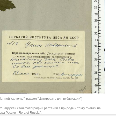
олной карточке", раздел "Цитировать для публикации")
? Загружай свои фотографии растений в природе и точку съемки на
ра России | Flora of Russia".