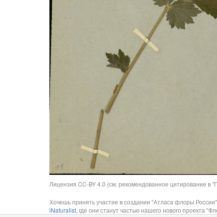
Лицензия CC-BY 4.0 (см. рекомендованное цитирование в "П
Хочешь принять участие в создании "Атласа флоры России"
iNaturalist
, где они станут частью нашего нового проекта "Фло