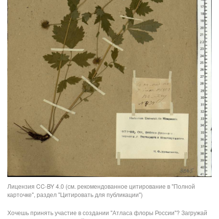
Лицензия CC-BY 4.0 (см. рекомендованное цитирование в "Полной
карточке", раздел "Цитировать для публикации")
Хочешь принять участие в создании "Атласа флоры России"? Загружай