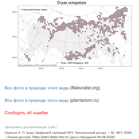
Все фото в природе этого вида
(iNaturalist.org)
Все фото в природе этого вида
(plantarium.ru)
Сообщить об ошибке
Цитировать для публикации (сайт)
Серегин А. П. (ред.) Цифровой гербарий МГУ: Электронный ресурс. – М.: МГУ, 2026.
– Режим доступа: https://plant.depo.msu.ru/ (дата обращения 08.08.2026)