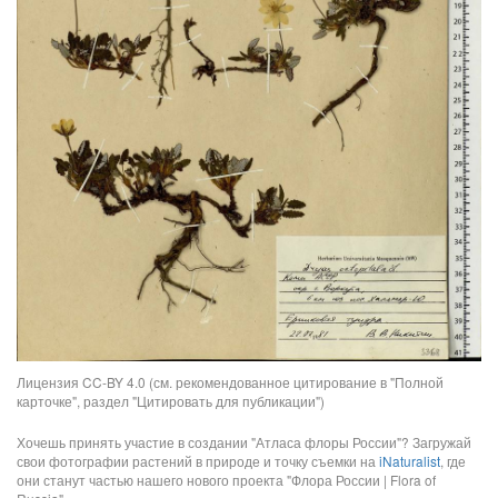
Лицензия CC-BY 4.0 (см. рекомендованное цитирование в "Полной
карточке", раздел "Цитировать для публикации")
Хочешь принять участие в создании "Атласа флоры России"? Загружай
свои фотографии растений в природе и точку съемки на
iNaturalist
, где
они станут частью нашего нового проекта "Флора России | Flora of