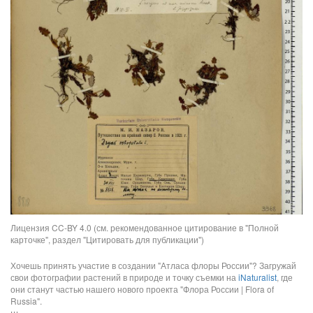
Лицензия CC-BY 4.0 (см. рекомендованное цитирование в "Полной
карточке", раздел "Цитировать для публикации")
Хочешь принять участие в создании "Атласа флоры России"? Загружай
свои фотографии растений в природе и точку съемки на
iNaturalist
, где
они станут частью нашего нового проекта "Флора России | Flora of
Russia".