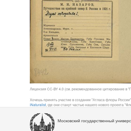
Лицензия CC-BY 4.0 (см. рекомендованное цитирование в "П
Хочешь принять участие в создании "Атласа флоры России"
iNaturalist
, где они станут частью нашего нового проекта "Фло
Московский государственный универс