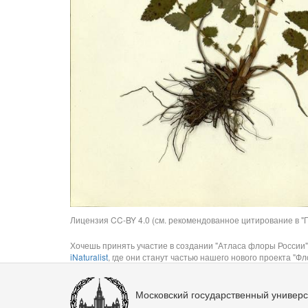
Лицензия CC-BY 4.0 (см. рекомендованное цитирование в "П
Хочешь принять участие в создании "Атласа флоры России"
iNaturalist
, где они станут частью нашего нового проекта "Фло
Московский государственный универс