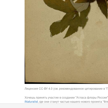
Лицензия CC-BY 4.0 (см. рекомендованное цитирование в "П
Хочешь принять участие в создании "Атласа флоры России"
iNaturalist
, где они станут частью нашего нового проекта "Фло