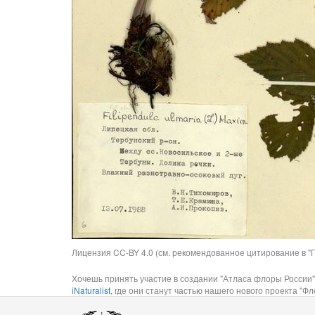
Лицензия CC-BY 4.0 (см. рекомендованное цитирование в "П
Хочешь принять участие в создании "Атласа флоры России"
iNaturalist
, где они станут частью нашего нового проекта "Фло