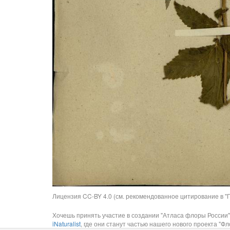
Лицензия CC-BY 4.0 (см. рекомендованное цитирование в "П
Хочешь принять участие в создании "Атласа флоры России"
iNaturalist
, где они станут частью нашего нового проекта "Фло