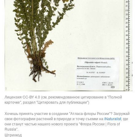
Лицензия CC-BY 4.0 (см. рекомендованное цитирование в "Полной
карточке", раздел "Цитировать для публикации")
Хочешь принять участие в создании "Атласа флоры России"? Загружай
свои фотографии растений в природе и точку съемки на
iNaturalist
, где
они станут частью нашего нового проекта "Флора России | Flora of
Russia".
Штрихкод