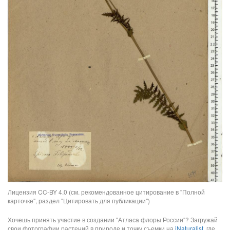
Лицензия CC-BY 4.0 (см. рекомендованное цитирование в "Полной
карточке", раздел "Цитировать для публикации")
Хочешь принять участие в создании "Атласа флоры России"? Загружай
свои фотографии растений в природе и точку съемки на
iNaturalist
, где