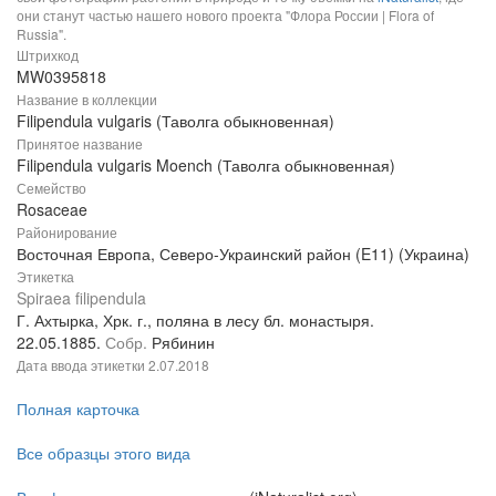
они станут частью нашего нового проекта "Флора России | Flora of
Russia".
Штрихкод
MW0395818
Название в коллекции
Filipendula vulgaris (Таволга обыкновенная)
Принятое название
Filipendula vulgaris Moench (Таволга обыкновенная)
Семейство
Rosaceae
Районирование
Восточная Европа, Северо-Украинский район (E11) (Украина)
Этикетка
Spiraea filipendula
Г. Ахтырка, Хрк. г., поляна в лесу бл. монастыря.
22.05.1885.
Собр.
Рябинин
Дата ввода этикетки
2.07.2018
Полная карточка
Все образцы этого вида