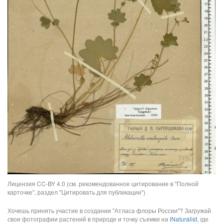
Лицензия CC-BY 4.0 (см. рекомендованное цитирование в "Полной
карточке", раздел "Цитировать для публикации")
Хочешь принять участие в создании "Атласа флоры России"? Загружай
свои фотографии растений в природе и точку съемки на
iNaturalist
, где