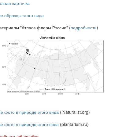
олная карточка
се образцы этого вида
атериалы "Атласа флоры России" (
подробности
)
се фото в природе этого вида
(iNaturalist.org)
се фото в природе этого вида
(plantarium.ru)
ообщить об ошибке