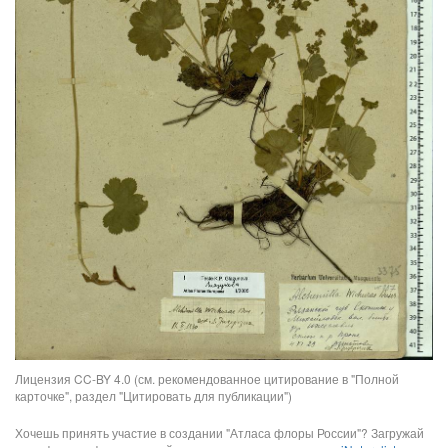
Лицензия CC-BY 4.0 (см. рекомендованное цитирование в "Полной
карточке", раздел "Цитировать для публикации")
Хочешь принять участие в создании "Атласа флоры России"? Загружай