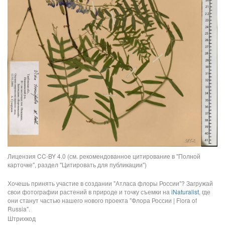
Лицензия CC-BY 4.0 (см. рекомендованное цитирование в "Полной
карточке", раздел "Цитировать для публикации")
Хочешь принять участие в создании "Атласа флоры России"? Загружай
свои фотографии растений в природе и точку съемки на
iNaturalist
, где
они станут частью нашего нового проекта "Флора России | Flora of
Russia".
Штрихкод