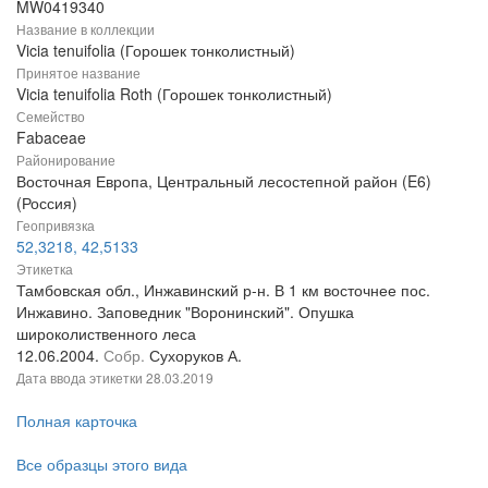
MW0419340
Название в коллекции
Vicia tenuifolia (Горошек тонколистный)
Принятое название
Vicia tenuifolia Roth (Горошек тонколистный)
Семейство
Fabaceae
Районирование
Восточная Европа, Центральный лесостепной район (E6)
(Россия)
Геопривязка
52,3218, 42,5133
Этикетка
Тамбовская обл., Инжавинский р-н. В 1 км восточнее пос.
Инжавино. Заповедник "Воронинский". Опушка
широколиственного леса
12.06.2004.
Собр.
Сухоруков А.
Дата ввода этикетки
28.03.2019
Полная карточка
Все образцы этого вида